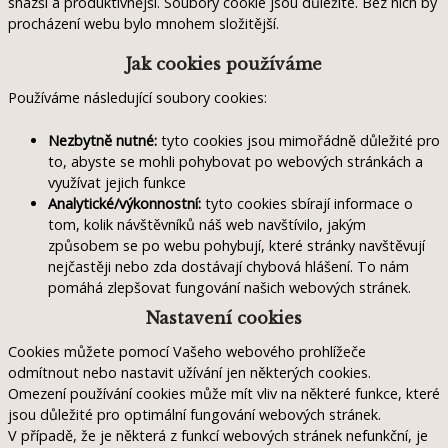
snazší a produktivnější. Soubory cookie jsou důležité. Bez nich by
procházení webu bylo mnohem složitější.
Jak cookies používáme
Používáme následující soubory cookies:
Nezbytně nutné:
tyto cookies jsou mimořádně důležité pro
to, abyste se mohli pohybovat po webových stránkách a
využívat jejich funkce
Analytické/výkonnostní:
tyto cookies sbírají informace o
tom, kolik návštěvníků náš web navštívilo, jakým
způsobem se po webu pohybují, které stránky navštěvují
nejčastěji nebo zda dostávají chybová hlášení. To nám
pomáhá zlepšovat fungování našich webových stránek.
Nastavení cookies
Cookies můžete pomocí Vašeho webového prohlížeče
odmítnout nebo nastavit užívání jen některých cookies.
Omezení používání cookies může mít vliv na některé funkce, které
jsou důležité pro optimální fungování webových stránek.
V případě, že je některá z funkcí webových stránek nefunkční, je